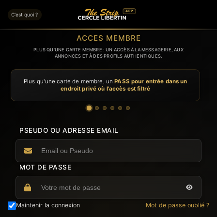
APP
C'est quoi ?
ACCES MEMBRE
PLUS QU'UNE CARTE MEMBRE : UN ACCÈS À LA MESSAGERIE, AUX
ANNONCES ET À DES PROFILS AUTHENTIQUES.
Plus qu'une carte de membre, un
PASS pour entrée dans un
endroit privé où l'accès est filtré
PSEUDO OU ADRESSE EMAIL
MOT DE PASSE
Maintenir la connexion
Mot de passe oublié ?