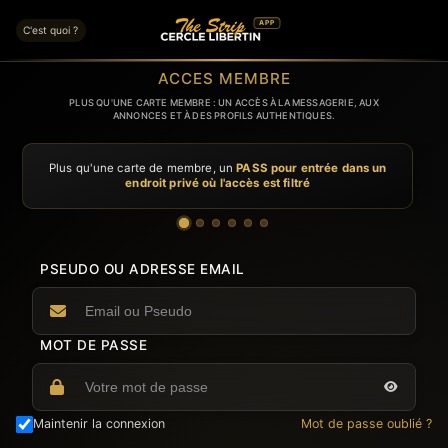
APP
C'est quoi ?
ACCES MEMBRE
PLUS QU'UNE CARTE MEMBRE : UN ACCÈS À LA MESSAGERIE, AUX
ANNONCES ET À DES PROFILS AUTHENTIQUES.
Plus qu'une carte de membre, un
PASS pour entrée dans un
endroit privé où l'accès est filtré
PSEUDO OU ADRESSE EMAIL
MOT DE PASSE
Maintenir la connexion
Mot de passe oublié ?